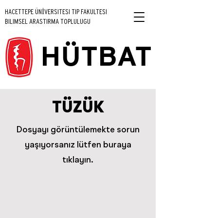
HACETTEPE ÜNİVERSITESI TIP FAKULTESI
BILIMSEL ARASTIRMA TOPLULUGU
HÜTBAT
TÜZÜK
Dosyayı görüntülemekte sorun
yaşıyorsanız lütfen buraya
tıklayın.